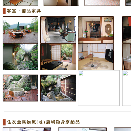
客室・備品家具
住友金属物流(株)鹿嶋独身寮納品