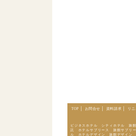
TOP
お問合せ
資料請求
リニ
ビジネスホテル シティホテル 旅
託 ホテルサブリース 旅館サブリー
ル ホテルデザイン 旅館デザイン