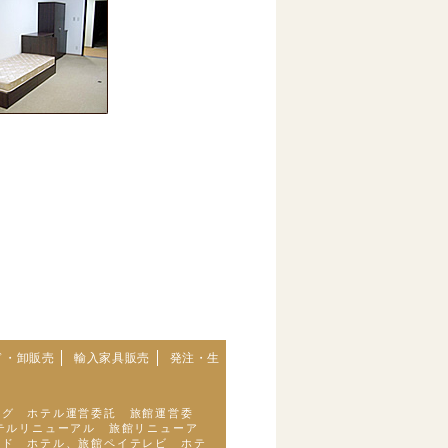
ド・卸販売
輸入家具販売
発注・生
ング ホテル運営委託 旅館運営委
テルリニューアル 旅館リニューア
ッド ホテル、旅館ペイテレビ ホテ